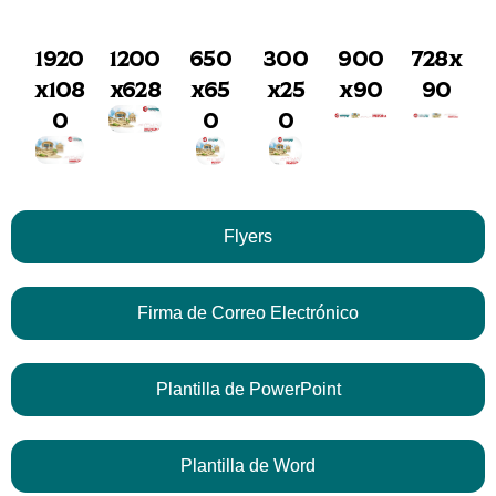
1920
1200
650
300
900
728x
x108
x628
x65
x25
x90
90
0
0
0
Flyers
Firma de Correo Electrónico
Plantilla de PowerPoint
Plantilla de Word